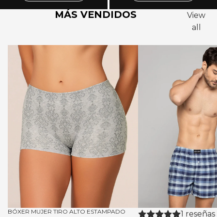
MÁS VENDIDOS
View
all
BÓXER MUJER TIRO ALTO ESTAMPADO VARIABLE
BÓXER HOMBRE H
BÓXER MUJER TIRO ALTO ESTAMPADO
1 reseñas