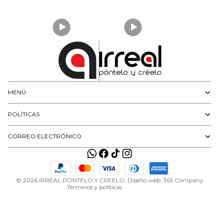
MENÚ
Política de privacidad
POLÌTICAS
Política de reembolso
Política de envío
CORREO ELECTRÓNICO
Términos del servicio
Aviso legal
Información de contacto
© 2026
IRREAL PONTELO Y CREELO
, Diseño web:
365 Company
Términos y políticas