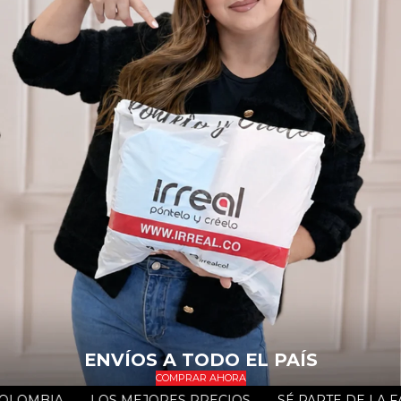
ENVÍOS A TODO EL PAÍS
COMPRAR AHORA
TODO COLOMBIA
LOS MEJORES PRECIOS
SÉ PARTE D