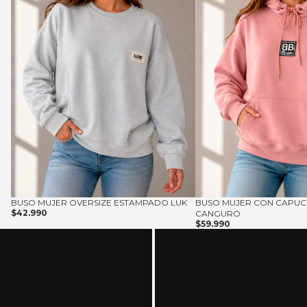
BUSO MUJER OVERSIZE ESTAMPADO LUK
BUSO MUJER CON CAPUCH
$42.990
CANGURO
$59.990